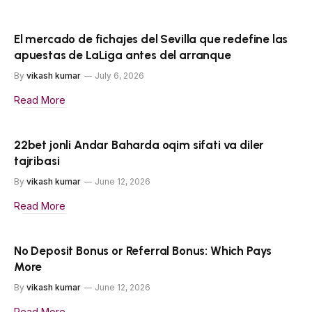
El mercado de fichajes del Sevilla que redefine las
apuestas de LaLiga antes del arranque
By
vikash kumar
July 6, 2026
Read More
22bet jonli Andar Baharda oqim sifati va diler
tajribasi
By
vikash kumar
June 12, 2026
Read More
No Deposit Bonus or Referral Bonus: Which Pays
More
By
vikash kumar
June 12, 2026
Read More