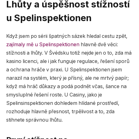
Lhůty a úspěšnost stížností
u Spelinspektionen
Když jsem po sérii špatných sázek hledal cestu zpět,
zajímaly mě u Spelinspektionen
hlavně dvě věci:
stížnosti a lhůty. V Švédsku totiž nejde jen o to, zda má
kasino licenci, ale i jak funguje regulace, řešení sporů
a ochrana hráče v praxi. U Spelinspektionen jsem
narazil na systém, který je přísný, ale ne mrtvý papír;
když má hráč důkazy a podá podnět včas, šance na
smysluplné řešení roste. U Casiny, jako je
Spelinsinspektionen dohledem hlídané prostředí,
rozhoduje hlavně přesnost, trpělivost a to, zda
stihnete správnou lhůtu.