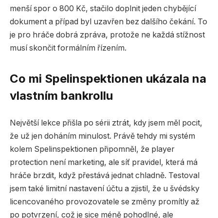
menší spor o 800 Kč, stačilo doplnit jeden chybějící
dokument a případ byl uzavřen bez dalšího čekání. To
je pro hráče dobrá zpráva, protože ne každá stížnost
musí skončit formálním řízením.
Co mi Spelinspektionen ukázala na
vlastním bankrollu
Největší lekce přišla po sérii ztrát, kdy jsem měl pocit,
že už jen doháním minulost. Právě tehdy mi systém
kolem Spelinspektionen připomněl, že player
protection není marketing, ale síť pravidel, která má
hráče brzdit, když přestává jednat chladně. Testoval
jsem také limitní nastavení účtu a zjistil, že u švédsky
licencovaného provozovatele se změny promítly až
po potvrzení, což je sice méně pohodlné, ale