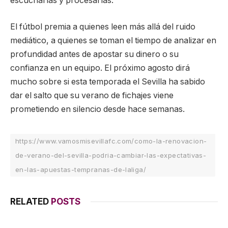
escucharlas y procesarlas.
El fútbol premia a quienes leen más allá del ruido
mediático, a quienes se toman el tiempo de analizar en
profundidad antes de apostar su dinero o su
confianza en un equipo. El próximo agosto dirá
mucho sobre si esta temporada el Sevilla ha sabido
dar el salto que su verano de fichajes viene
prometiendo en silencio desde hace semanas.
https://www.vamosmisevillafc.com/como-la-renovacion-
de-verano-del-sevilla-podria-cambiar-las-expectativas-
en-las-apuestas-tempranas-de-laliga/
RELATED
POSTS