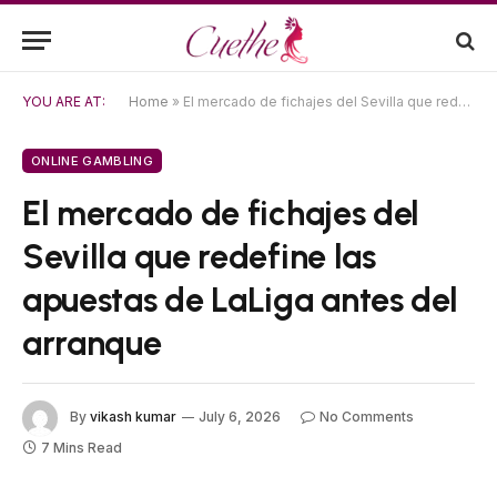
YOU ARE AT:
Home
»
El mercado de fichajes del Sevilla que redefine las apuestas de LaLiga antes del arranque
ONLINE GAMBLING
El mercado de fichajes del
Sevilla que redefine las
apuestas de LaLiga antes del
arranque
By
vikash kumar
July 6, 2026
No Comments
7 Mins Read