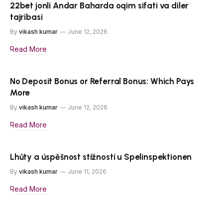
22bet jonli Andar Baharda oqim sifati va diler
tajribasi
By
vikash kumar
June 12, 2026
Read More
No Deposit Bonus or Referral Bonus: Which Pays
More
By
vikash kumar
June 12, 2026
Read More
Lhůty a úspěšnost stížností u Spelinspektionen
By
vikash kumar
June 11, 2026
Read More