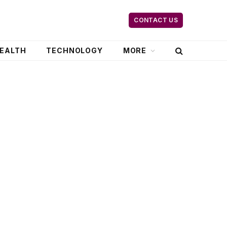
CONTACT US
EALTH
TECHNOLOGY
MORE