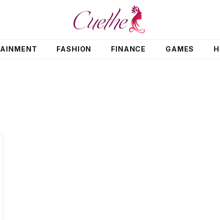
TAINMENT
FASHION
FINANCE
GAMES
H