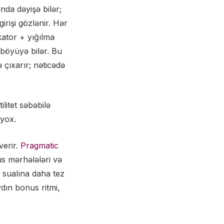
ında dəyişə bilər;
irişi gözlənir. Hər
kator + yığılma
 böyüyə bilər. Bu
 çıxarır; nəticədə
litet səbəbilə
yox.
verir.
Pragmatic
us mərhələləri və
” sualına daha tez
dın bonus ritmi,