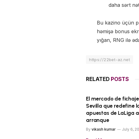
daha sərt nət
Bu kazino üçün pr
həmişə bonus ekra
yığan, RNG ilə əd
https://22bet-az.net
RELATED
POSTS
El mercado de fichaje
Sevilla que redefine l
apuestas de LaLiga a
arranque
By
vikash kumar
July 6, 2