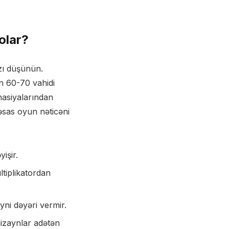
olar?
zı düşünün.
n 60-70 vahidi
nasiyalarından
əsas oyun nəticəni
yişir.
ltiplikatordan
yni dəyəri vermir.
dizaynlar adətən