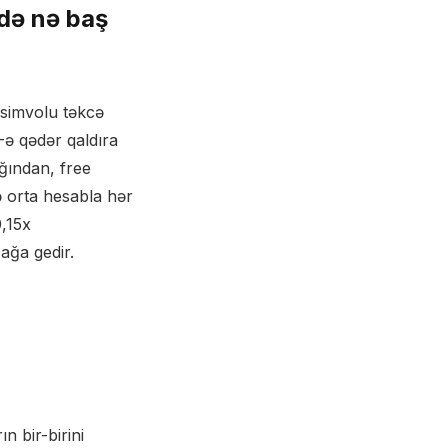
ndə nə baş
 simvolu təkcə
ə qədər qaldıra
ığından, free
ə orta hesabla hər
0,15x
ağa gedir.
 bir-birini