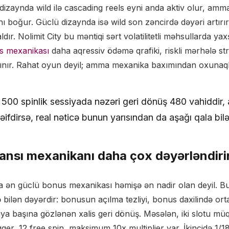
dizaynda wild ilə cascading reels eyni anda aktiv olur, amma 
ı boğur. Güclü dizaynda isə wild son zəncirdə dəyəri artırır
ır. Nolimit City bu məntiqi sərt volatilitetli məhsullarda yax
s mexanikası
daha aqressiv ödəmə qrafiki, riskli mərhələ s
tanınır. Rahat oyun deyil; amma mexanika baxımından oxunaqlı
500 spinlik sessiyada nəzəri geri dönüş 480 vahiddir
ifdirsə, real nəticə bunun yarısından da aşağı qala bilə
ansı mexanikanı daha çox dəyərləndiri
a ən güclü bonus mexanikası həmişə ən nadir olan deyil. B
bilən dəyərdir: bonusun açılma tezliyi, bonus daxilində orta
ya başına gözlənən xalis geri dönüş. Məsələn, iki slotu mü
igger, 12 free spin, maksimum 10x multiplier var. İkincidə 1/18