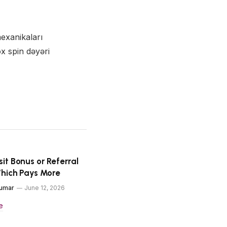
exanikaları
x spin dəyəri
it Bonus or Referral
hich Pays More
kumar
June 12, 2026
e