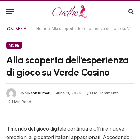
YOU ARE AT:
Home
»
Alla scoperta dell’esperienza di gioco su Verde Casino
MORE
Alla scoperta dell’esperienza
di gioco su Verde Casino
By
vikash kumar
June 11, 2026
No Comments
1 Min Read
Il mondo del gioco digitale continua a offrire nuove
emozioni ai giocatori italiani appassionati. Accedendo