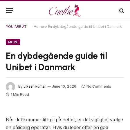
YOU ARE AT:
Home
»
En dybdegående guide til Unibet i Danmark
MORE
En dybdegående guide til
Unibet i Danmark
By
vikash kumar
June 10, 2026
No Comments
1 Min Read
Når det kommer til spil på nettet, er det vigtigt at vælge
en pålidelig operatør. Hvis du leder efter en god