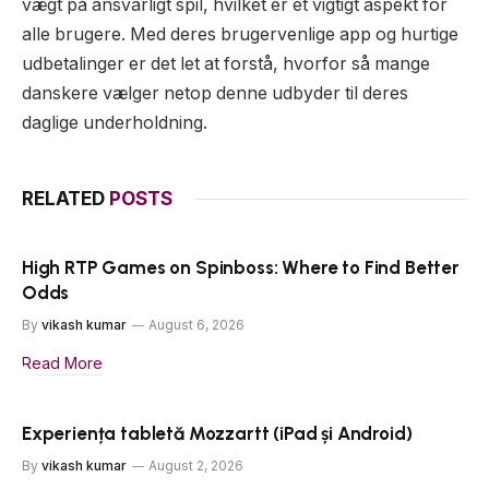
vægt på ansvarligt spil, hvilket er et vigtigt aspekt for
alle brugere. Med deres brugervenlige app og hurtige
udbetalinger er det let at forstå, hvorfor så mange
danskere vælger netop denne udbyder til deres
daglige underholdning.
RELATED
POSTS
High RTP Games on Spinboss: Where to Find Better
Odds
By
vikash kumar
August 6, 2026
Read More
Experiența tabletă Mozzartt (iPad și Android)
By
vikash kumar
August 2, 2026