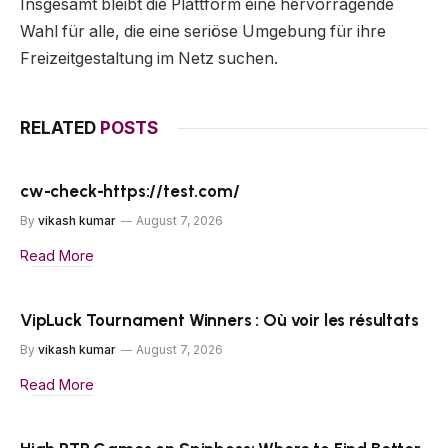
Insgesamt bleibt die Plattform eine hervorragende
Wahl für alle, die eine seriöse Umgebung für ihre
Freizeitgestaltung im Netz suchen.
RELATED
POSTS
cw-check-https://test.com/
By
vikash kumar
August 7, 2026
Read More
VipLuck Tournament Winners : Où voir les résultats
By
vikash kumar
August 7, 2026
Read More