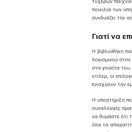
τυχερών παιχνιδ
ποικιλία των υπ
συνδυάζει την α
Γιατί να επ
Η βιβλιοθήκη πα
λογισμικού στον 
στα γούστα του.
ντίλερ, οι επιλο
ενισχύουν την ε
Η υποστήριξη πε
συναλλαγές πραγ
να θυμάστε ότι τ
όλα τα απαραίτη