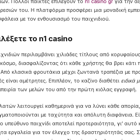
ιών. Πολλοί παίκτες επιλέγουν το
n1 casino gr
για την αξ
ηρεσιών του. Η πλατφόρμα προσφέρει μια μοναδική εμπε
σφάλεια με τον ενθουσιασμό του παιχνιδιού.
ιλέξετε το n1 casino
ιχνιδιών περιλαμβάνει χιλιάδες τίτλους από κορυφαίο
κόσμο, διασφαλίζοντας ότι κάθε χρήστης θα βρει κάτι π
 Από κλασικά φρουτάκια μέχρι ζωντανά τραπέζια με πρ
γές είναι αμέτρητες. Επιπλέον, το καζίνο διαθέτει
ειδικά 
μπειρία των μελών του από την πρώτη κιόλας εγγραφή.
λατών λειτουργεί καθημερινά για να λύνει κάθε απορία,
ματοποιούνται με ταχύτητα και απόλυτη διαφάνεια. Εί
ο υπεύθυνο παιχνίδι αποτελεί προτεραιότητα, γι’ αυτό
τα εργαλεία για τον έλεγχο της δραστηριότητάς σας. Σ