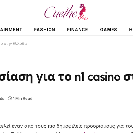
TAINMENT
FASHION
FINANCE
GAMES
H
ino στην Ελλάδα
αση για το n1 casino 
ts
1 Min Read
τελεί έναν από τους πιο δημοφιλείς προορισμούς για το