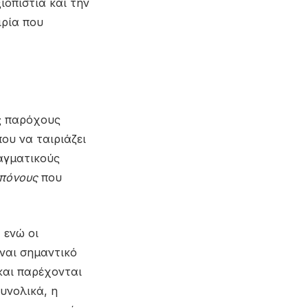
ιοπιστία και την
ιρία που
υς παρόχους
ου να ταιριάζει
αγματικούς
μπόνους
που
 ενώ οι
ναι σημαντικό
 και παρέχονται
υνολικά, η