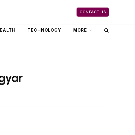
CONTACT US
EALTH
TECHNOLOGY
MORE
gyar