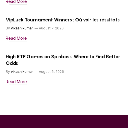
Read More
VipLuck Tournament Winners : Où voir les résultats
By
vikash kumar
August 7, 2026
Read More
High RTP Games on Spinboss: Where to Find Better
Odds
By
vikash kumar
August 6, 2026
Read More