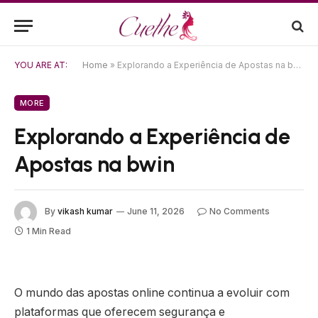
YOU ARE AT:
Home
»
Explorando a Experiência de Apostas na bwin
MORE
Explorando a Experiência de
Apostas na bwin
By
vikash kumar
June 11, 2026
No Comments
1 Min Read
O mundo das apostas online continua a evoluir com
plataformas que oferecem segurança e