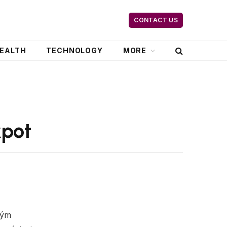
CONTACT US
EALTH
TECHNOLOGY
MORE
kpot
vým