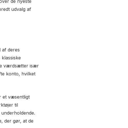
 over de nyeste
bredt udvalg af
 af deres
a klassiske
re værdsætter især
te konto, hvilket
 et væsentligt
tøjer til
er underholdende.
, der gør, at de