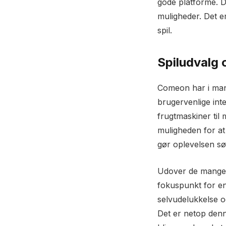
gode platforme. 
muligheder. Det er
spil.
Spiludvalg 
Comeon har i man
brugervenlige inte
frugtmaskiner til
muligheden for at
gør oplevelsen søm
Udover de mange s
fokuspunkt for en
selvudelukkelse o
Det er netop denn