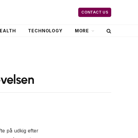
CONTACT US
EALTH
TECHNOLOGY
MORE
velsen
te på udkig efter