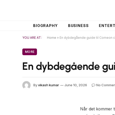
BIOGRAPHY
BUSINESS
ENTER
YOU ARE AT:
Home
»
En dybdegående guide til Comeon c
MORE
En dybdegående guid
By
vikash kumar
June 10, 2026
No Commen
Når det kommer ti