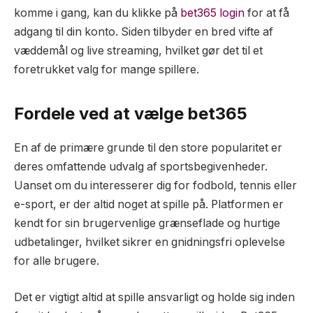
komme i gang, kan du klikke på
bet365 login
for at få
adgang til din konto. Siden tilbyder en bred vifte af
væddemål og live streaming, hvilket gør det til et
foretrukket valg for mange spillere.
Fordele ved at vælge bet365
En af de primære grunde til den store popularitet er
deres omfattende udvalg af sportsbegivenheder.
Uanset om du interesserer dig for fodbold, tennis eller
e-sport, er der altid noget at spille på. Platformen er
kendt for sin brugervenlige grænseflade og hurtige
udbetalinger, hvilket sikrer en gnidningsfri oplevelse
for alle brugere.
Det er vigtigt altid at spille ansvarligt og holde sig inden