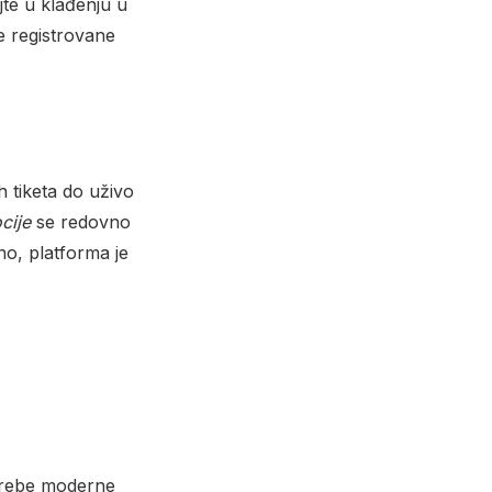
jte u klađenju u
ve registrovane
 tiketa do uživo
cije
se redovno
no, platforma je
otrebe moderne