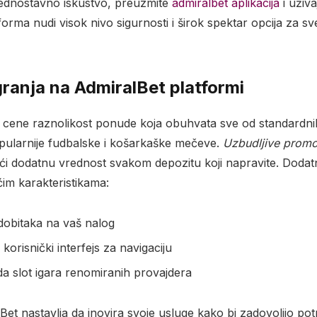
 jednostavno iskustvo, preuzmite
admiralbet aplikacija
i uživa
orma nudi visok nivo sigurnosti i širok spektar opcija za s
granja na AdmiralBet platformi
 cene raznolikost ponude koja obuhvata sve od standardnih
pularnije fudbalske i košarkaške mečeve.
Uzbudljive promo
ući dodatnu vrednost svakom depozitu koji napravite. Dodat
im karakteristikama:
 dobitaka na vaš nalog
orisnički interfejs za navigaciju
a slot igara renomiranih provajdera
et nastavlja da inovira svoje usluge kako bi zadovoljio p