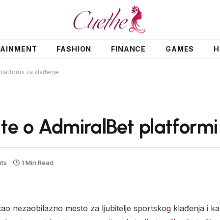
TAINMENT
FASHION
FINANCE
GAMES
H
platformi za klađenje
te o AdmiralBet platformi
ts
1 Min Read
ao nezaobilazno mesto za ljubitelje sportskog klađenja i kaz